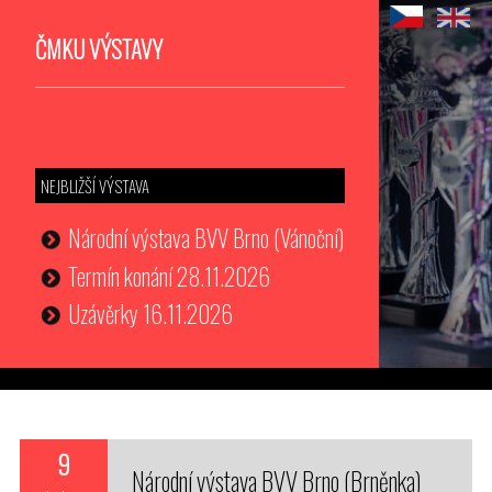
ČMKU VÝSTAVY
NEJBLIŽŠÍ VÝSTAVA
Národní výstava BVV Brno (Vánoční)
Termín konání 28.11.2026
Uzávěrky 16.11.2026
9
Národní výstava BVV Brno (Brněnka)