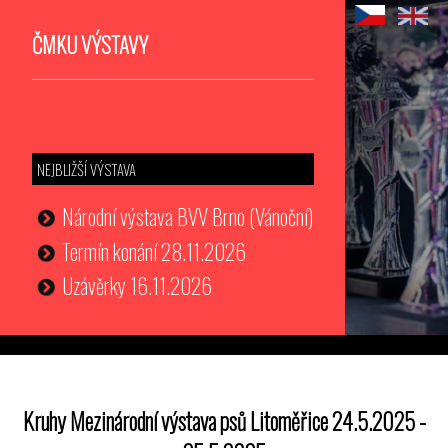
ČMKU VÝSTAVY
NEJBLIŽŠÍ VÝSTAVA
Národní výstava BVV Brno (Vánoční)
Termín konání 28.11.2026
Uzávěrky 16.11.2026
Kruhy Mezinárodní výstava psů Litoměřice 24.5.2025 -