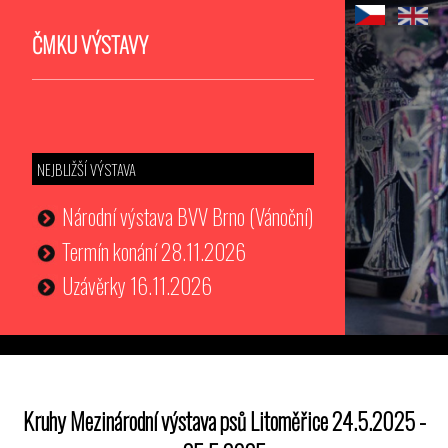
ČMKU VÝSTAVY
NEJBLIŽŠÍ VÝSTAVA
Národní výstava BVV Brno (Vánoční)
Termín konání 28.11.2026
Uzávěrky 16.11.2026
Kruhy Mezinárodní výstava psů Litoměřice 24.5.2025 -