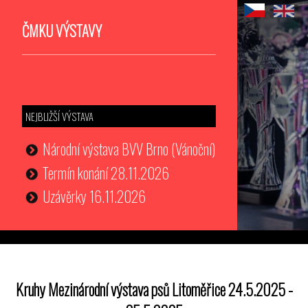
ČMKU VÝSTAVY
NEJBLIŽŠÍ VÝSTAVA
Národní výstava BVV Brno (Vánoční)
Termín konání 28.11.2026
Uzávěrky 16.11.2026
Kruhy Mezinárodní výstava psů Litoměřice 24.5.2025 -