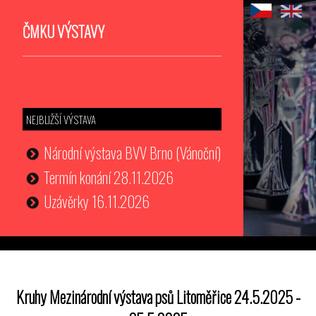
ČMKU VÝSTAVY
NEJBLIŽŠÍ VÝSTAVA
Národní výstava BVV Brno (Vánoční)
Termín konání 28.11.2026
Uzávěrky 16.11.2026
Kruhy Mezinárodní výstava psů Litoměřice 24.5.2025 -