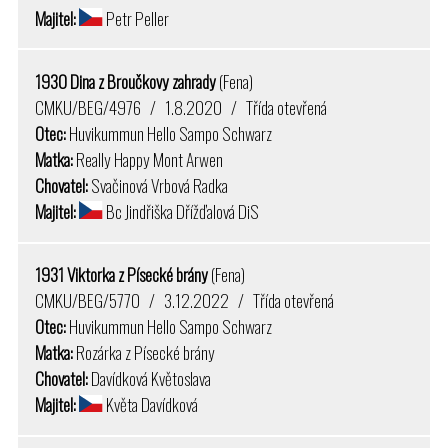
Majitel:
Petr Peller
1930 Dina z Broučkovy zahrady
(Fena)
CMKU/BEG/4976 / 1.8.2020 / Třída otevřená
Otec:
Huvikummun Hello Sampo Schwarz
Matka:
Really Happy Mont Arwen
Chovatel:
Svačinová Vrbová Radka
Majitel:
Bc Jindřiška Dřížďalová DiS
1931 Viktorka z Písecké brány
(Fena)
CMKU/BEG/5770 / 3.12.2022 / Třída otevřená
Otec:
Huvikummun Hello Sampo Schwarz
Matka:
Rozárka z Písecké brány
Chovatel:
Davídková Květoslava
Majitel:
Květa Davídková