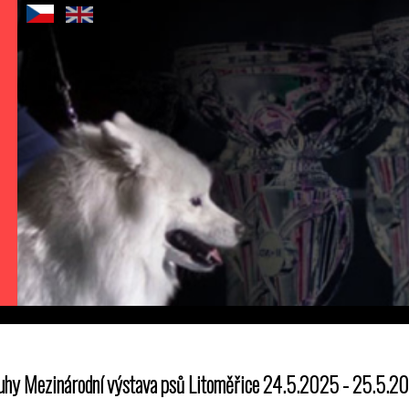
uhy Mezinárodní výstava psů Litoměřice 24.5.2025 - 25.5.2