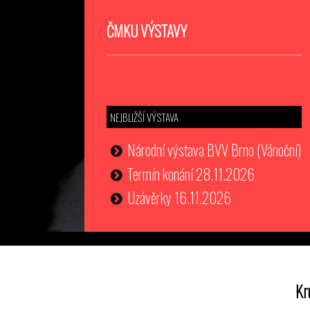
ČMKU VÝSTAVY
NEJBLIŽŠÍ VÝSTAVA
Národní výstava BVV Brno (Vánoční)
Termín konání 28.11.2026
Uzávěrky 16.11.2026
Kr