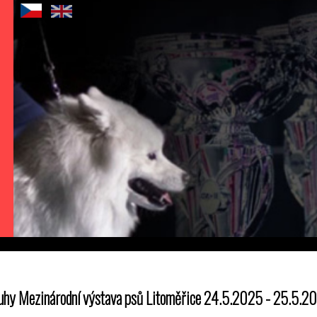
uhy Mezinárodní výstava psů Litoměřice 24.5.2025 - 25.5.2