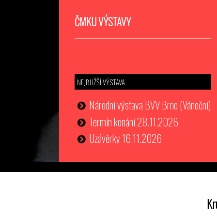
ČMKU VÝSTAVY
NEJBLIŽŠÍ VÝSTAVA
Národní výstava BVV Brno (Vánoční)
Termín konání 28.11.2026
Uzávěrky 16.11.2026
Kr