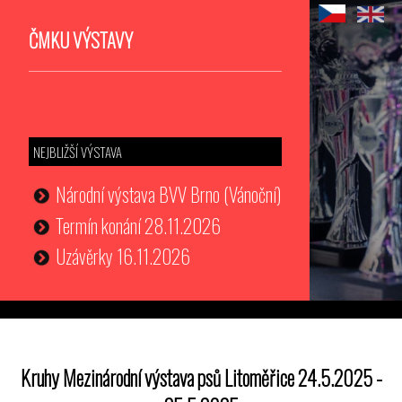
ČMKU VÝSTAVY
NEJBLIŽŠÍ VÝSTAVA
Národní výstava BVV Brno (Vánoční)
Termín konání 28.11.2026
Uzávěrky 16.11.2026
Kruhy Mezinárodní výstava psů Litoměřice 24.5.2025 -