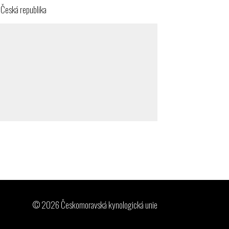
Česká republika
© 2026 Českomoravská kynologická unie