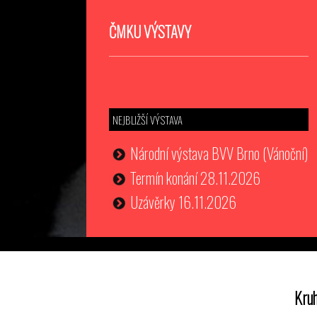
ČMKU VÝSTAVY
NEJBLIŽŠÍ VÝSTAVA
Národní výstava BVV Brno (Vánoční)
Termín konání 28.11.2026
Uzávěrky 16.11.2026
Kruh