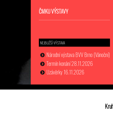
ČMKU VÝSTAVY
NEJBLIŽŠÍ VÝSTAVA
Národní výstava BVV Brno (Vánoční)
Termín konání 28.11.2026
Uzávěrky 16.11.2026
Kruh