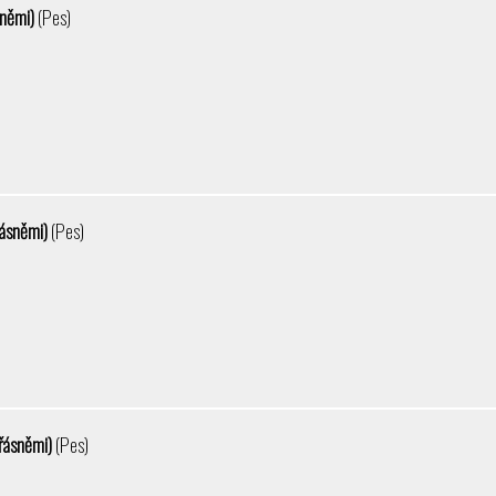
sněmi)
(Pes)
řásněmi)
(Pes)
třásněmi)
(Pes)