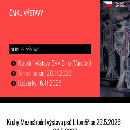
ČMKU VÝSTAVY
NEJBLIŽŠÍ VÝSTAVA
Národní výstava BVV Brno (Vánoční)
Termín konání 28.11.2026
Uzávěrky 16.11.2026
Kruhy Mezinárodní výstava psů Litoměřice 23.5.2026 -